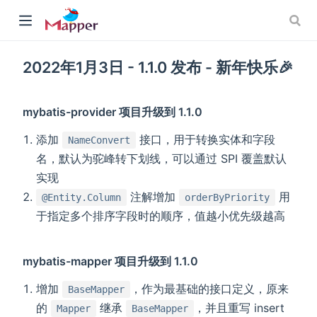
2022年1月3日 - 1.1.0 发布 - 新年快乐🎉
mybatis-provider 项目升级到 1.1.0
添加
接口，用于转换实体和字段
NameConvert
名，默认为驼峰转下划线，可以通过 SPI 覆盖默认
w)
实现
注解增加
用
@Entity.Column
orderByPriority
于指定多个排序字段时的顺序，值越小优先级越高
mybatis-mapper 项目升级到 1.1.0
增加
，作为最基础的接口定义，原来
BaseMapper
的
继承
，并且重写 insert
Mapper
BaseMapper