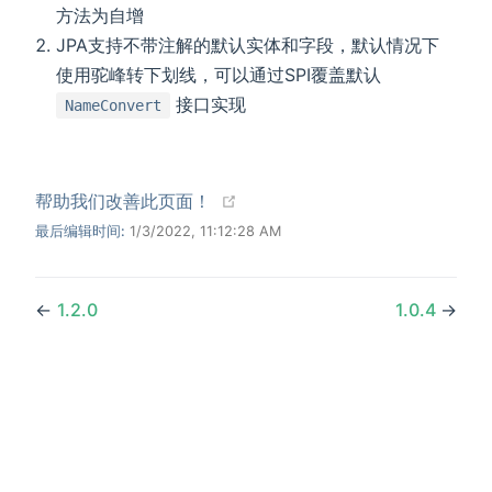
方法为自增
JPA支持不带注解的默认实体和字段，默认情况下
使用驼峰转下划线，可以通过SPI覆盖默认
接口实现
NameConvert
(opens new window)
帮助我们改善此页面！
最后编辑时间:
1/3/2022, 11:12:28 AM
←
1.2.0
1.0.4
→