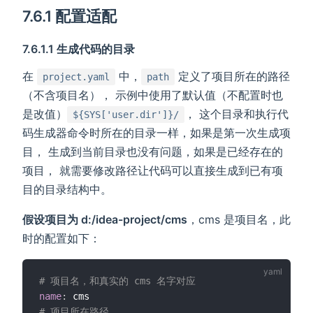
7.6.1 配置适配
7.6.1.1 生成代码的目录
在
中，
定义了项目所在的路径
project.yaml
path
（不含项目名）， 示例中使用了默认值（不配置时也
是改值）
， 这个目录和执行代
${SYS['user.dir']}/
码生成器命令时所在的目录一样，如果是第一次生成项
目， 生成到当前目录也没有问题，如果是已经存在的
项目， 就需要修改路径让代码可以直接生成到已有项
目的目录结构中。
假设项目为 d:/idea-project/cms
，cms 是项目名，此
时的配置如下：
# 项目名，和真实的 cms 名字对应
name
:
# 项目所在路径