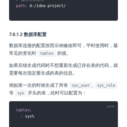
path
:
 d
:
/idea
-
7.6.1.2 数据库配置
数据库连接的配置按照示例修改即可，平时使用时，最
常见的变化时
的值。
tables
如果后续生成代码时不想重新生成已存在表的代码，就
需要每次指定要生成的表的信息。
例如第一次的时候生成了所有
,
sys_user
sys_role
等
开头的表，此时可以配置为：
sys
tables
:
-