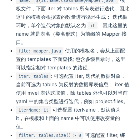
模
name: '${it.name.className}Mapper.java'
板文件，下面 iter 对 tables 所有表进行迭代，因此
这里的模板会根据表的数量进行循环生成； 迭代循
环时，单个迭代对象的默认名为
，因此这里的
it
name 就是表名（类名形式）为前缀的 Mapper 接
口。
使用的模板名，会从上面配
file: mapper.java
置的 templates 下面查找; 包含多级目录时，这里
可以指定相对 templates 的路径。
: 可选配置 iter, 迭代的数据对象，
iter: tables
当前可选为 tables 为反射的数据库表信息； iter 值
使用 mvel 表达式取值，除 tables 外也可以对当前
yaml 中的集合类型进行迭代，例如 project.files。
可选配置 iterName，默认值为
iterName: it
it，在模板和上面的 name 中可以使用改变量的
值。
可选配置 filter, 绑
filter: tables.size() > 0