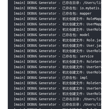
[main] DEBUG Generator - 已存在目录: /Users/liuzh/Id
[main] DEBUG Generator - 已存在包: io.mybatis.demo.
[main] DEBUG Generator - 已存在包: mapper

[main] DEBUG Generator - 初次创建文件: RoleMapper.j
[main] DEBUG Generator - 初次创建文件: UserMapper.j
[main] DEBUG Generator - 初次创建文件: UserRoleMapp
[main] DEBUG Generator - 已存在包: model

[main] DEBUG Generator - 初次创建文件: Role.java

[main] DEBUG Generator - 初次创建文件: User.java

[main] DEBUG Generator - 初次创建文件: UserRole.jav
[main] DEBUG Generator - 已存在包: service

[main] DEBUG Generator - 初次创建文件: RoleService.
[main] DEBUG Generator - 初次创建文件: UserService.
[main] DEBUG Generator - 初次创建文件: UserRoleServi
[main] DEBUG Generator - 已存在包: impl

[main] DEBUG Generator - 初次创建文件: RoleServiceIm
[main] DEBUG Generator - 初次创建文件: UserServiceIm
[main] DEBUG Generator - 初次创建文件: UserRoleServi
[main] DEBUG Generator - 已存在目录: /Users/liuzh/Id
[main] DEBUG Generator - 已存在目录: /Users/liuzh/Id