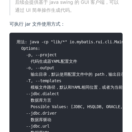
后续会提供基于 java swing 的 GUI 客户端，可以
通过 UI 简单操作生成代码。
可执行 jar 文件使用方式：
用法: java -cp "lib/*" io.mybatis.rui.cli.Main [op
  Options:

    -p, --project

      代码生成器YAML配置文件

    -o, --output

      输出目录，默认使用配置文件中的 path，输出目录如
    -T, --templates

      模板文件路径，默认和YAML相同位置，或者为当前执行
    --jdbc.dialect

      数据库方言

      Possible Values: [JDBC, HSQLDB, ORACLE, DB2
    --jdbc.driver

      数据库驱动

    --jdbc.url
