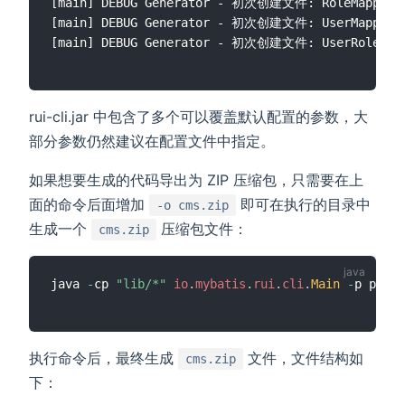
[main] DEBUG Generator - 初次创建文件: RoleMapper.x
[main] DEBUG Generator - 初次创建文件: UserMapper.x
rui-cli.jar 中包含了多个可以覆盖默认配置的参数，大
部分参数仍然建议在配置文件中指定。
如果想要生成的代码导出为 ZIP 压缩包，只需要在上
面的命令后面增加
即可在执行的目录中
-o cms.zip
生成一个
压缩包文件：
cms.zip
java 
-
cp 
"lib/*"
io
.
mybatis
.
rui
.
cli
.
Main
-
p proje
执行命令后，最终生成
文件，文件结构如
cms.zip
下：