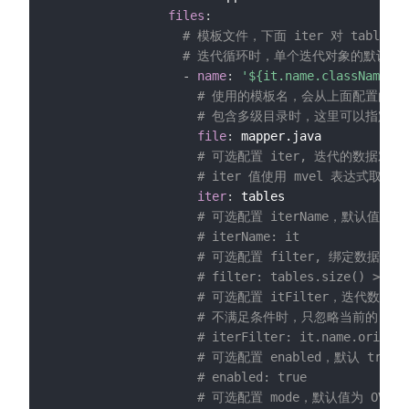
files
:
# 模板文件，下面 iter 对 tab
# 迭代循环时，单个迭代对象的默认名为 
-
name
:
'${it.name.className}Ma
# 使用的模板名，会从上面配置的 tem
# 包含多级目录时，这里可以指定相对 t
file
:
 mapper.java

# 可选配置 iter, 迭代的数据对
# iter 值使用 mvel 表达式取值，
iter
:
 tables

# 可选配置 iterName，默认值为
# iterName: it
# 可选配置 filter, 绑定数
# filter: tables.size()
# 可选配置 itFilter，迭代数据
# 不满足条件时，只忽略当前的 it
# iterFilter: it.name.origin
# 可选配置 enabled，默认 tr
# enabled: true
# 可选配置 mode，默认值为 OVE