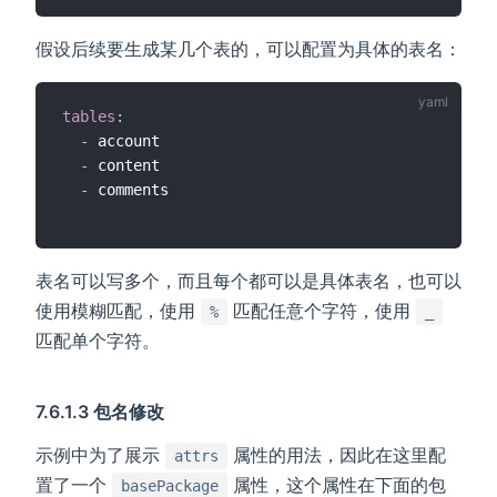
假设后续要生成某几个表的，可以配置为具体的表名：
tables
:
-
 account

-
 content

-
表名可以写多个，而且每个都可以是具体表名，也可以
使用模糊匹配，使用
匹配任意个字符，使用
%
_
匹配单个字符。
7.6.1.3 包名修改
示例中为了展示
属性的用法，因此在这里配
attrs
置了一个
属性，这个属性在下面的包
basePackage