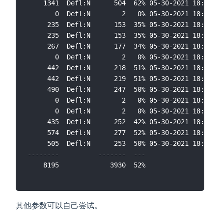
    1341  Defl:N      504  62% 05-30-2021 18:17 9
       0  Defl:N        2   0% 05-30-2021 18:17 0
     235  Defl:N      153  35% 05-30-2021 18:17 e
     235  Defl:N      153  35% 05-30-2021 18:17 5
     267  Defl:N      177  34% 05-30-2021 18:17 5
       0  Defl:N        2   0% 05-30-2021 18:17 0
     442  Defl:N      218  51% 05-30-2021 18:17 2
     442  Defl:N      219  51% 05-30-2021 18:17 f
     490  Defl:N      247  50% 05-30-2021 18:17 7
       0  Defl:N        2   0% 05-30-2021 18:17 0
       0  Defl:N        2   0% 05-30-2021 18:17 0
     435  Defl:N      252  42% 05-30-2021 18:17 a
     574  Defl:N      277  52% 05-30-2021 18:17 9
     505  Defl:N      253  50% 05-30-2021 18:17 e
--------          -------  ---                   
其他参数可以自己尝试。