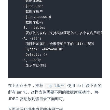
      数据库URL

    --jdbc.user

      数据库用户

    --jdbc.password

      数据库密码

    -t, --tables

      要获取的表名，支持模糊匹配(%)，多个表名用逗号隔
    -A, -attrs

      项目附加属性，会覆盖项目下的 attrs 配置

      Syntax: -Akey=value

      Default: {}

    -h, --help

在上面命令中，推荐
使用 lib 目录下面的
-cp lib/*
所有 jar 包，这样当你需要不同的数据库驱动时， 将
JDBC 驱动放到该目录下面即可。
下面演示代码生成器的使用过程。