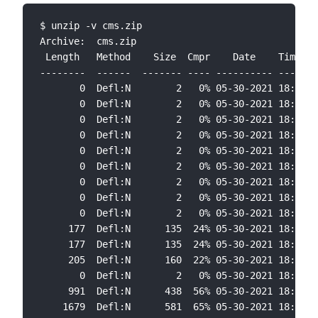
$ unzip -v cms.zip 

Archive:  cms.zip

 Length   Method    Size  Cmpr    Date    Time   
--------  ------  ------- ---- ---------- ----- -
       0  Defl:N        2   0% 05-30-2021 18:17 0
       0  Defl:N        2   0% 05-30-2021 18:17 0
       0  Defl:N        2   0% 05-30-2021 18:17 0
       0  Defl:N        2   0% 05-30-2021 18:17 0
       0  Defl:N        2   0% 05-30-2021 18:17 0
       0  Defl:N        2   0% 05-30-2021 18:17 0
       0  Defl:N        2   0% 05-30-2021 18:17 0
       0  Defl:N        2   0% 05-30-2021 18:17 0
       0  Defl:N        2   0% 05-30-2021 18:17 0
     177  Defl:N      135  24% 05-30-2021 18:17 b
     177  Defl:N      135  24% 05-30-2021 18:17 4
     205  Defl:N      160  22% 05-30-2021 18:17 b
       0  Defl:N        2   0% 05-30-2021 18:17 0
     991  Defl:N      438  56% 05-30-2021 18:17 a
    1679  Defl:N      581  65% 05-30-2021 18:17 1