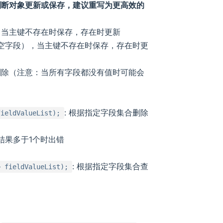
判断对象更新或保存，建议重写为更高效的
，当主键不存在时保存，存在时更新
非空字段），当主键不存在时保存，存在时更
删除（注意：当所有字段都没有值时可能会
: 根据指定字段集合删除
fieldValueList);
结果多于1个时出错
: 根据指定字段集合查
> fieldValueList);