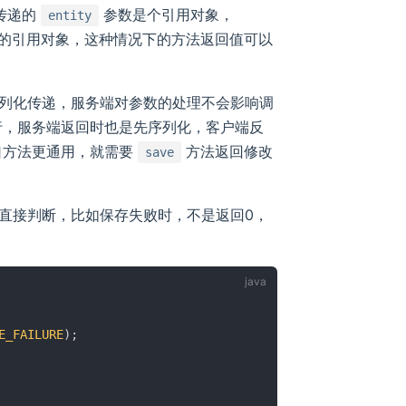
传递的
参数是个引用对象，
entity
的引用对象，这种情况下的方法返回值可以
列化传递，服务端对参数的处理不会影响调
行，服务端返回时也是先序列化，客户端反
口方法更通用，就需要
方法返回修改
save
ce 层直接判断，比如保存失败时，不是返回0，
E_FAILURE
)
;