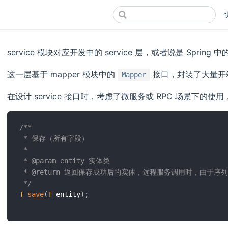
service 模块对应开发中的 service 层，或者说是 Spring 中
这一层基于 mapper 模块中的
接口，封装了大量开箱即
Mapper
在设计 service 接口时，考虑了微服务或 RPC 场景下的使
/**

 * 保存（所有字段）

 *

 * @param entity 实体类

 * @return 返回保存成功后的实体，远程服务调用时，由于
 */
T
save
(
T
 entity
)
;