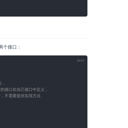
两个接口：
，

暴露的接口在自己接口中定义，

样时，不需要提供实现方法
