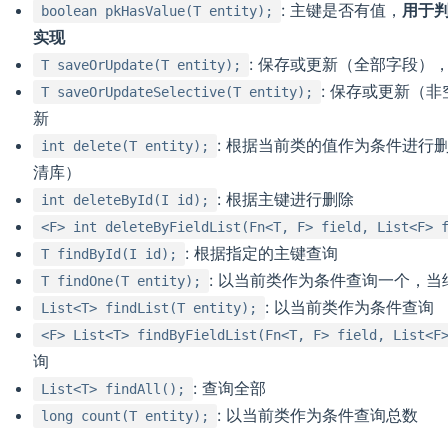
: 主键是否有值，
用于
boolean pkHasValue(T entity);
实现
: 保存或更新（全部字段）
T saveOrUpdate(T entity);
: 保存或更新（
T saveOrUpdateSelective(T entity);
新
: 根据当前类的值作为条件进行
int delete(T entity);
清库）
: 根据主键进行删除
int deleteById(I id);
<F> int deleteByFieldList(Fn<T, F> field, List<F> 
: 根据指定的主键查询
T findById(I id);
: 以当前类作为条件查询一个，当
T findOne(T entity);
: 以当前类作为条件查询
List<T> findList(T entity);
<F> List<T> findByFieldList(Fn<T, F> field, List<F
询
: 查询全部
List<T> findAll();
: 以当前类作为条件查询总数
long count(T entity);