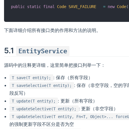
public
static
final
Code
SAVE_FAILURE
=
new
Code
(
下面详细介绍所有接口类的作用和方法的说明。
5.1
EntityService
源码中的注释更详细，这里简单把接口列举一下：
: 保存（所有字段）
T save(T entity);
: 保存（非空字段，空的
T saveSelective(T entity);
段反写）
: 更新（所有字段）
T update(T entity);
: 更新（非空字段）
T updateSelective(T entity);
T updateSelective(T entity, Fn<T, Object>... force
的强制更新字段不区分是否为空