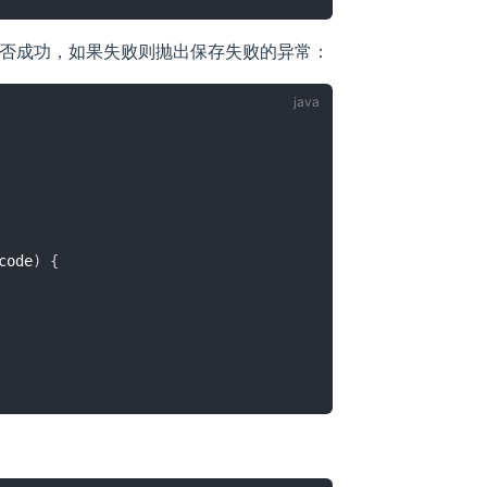
rt 是否成功，如果失败则抛出保存失败的异常：
code
)
{